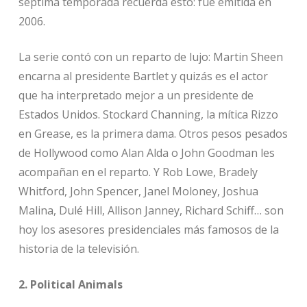
séptima temporada recuerda esto: fue emitida en
2006.
La serie contó con un reparto de lujo: Martin Sheen
encarna al presidente Bartlet y quizás es el actor
que ha interpretado mejor a un presidente de
Estados Unidos. Stockard Channing, la mítica Rizzo
en Grease, es la primera dama. Otros pesos pesados
de Hollywood como Alan Alda o John Goodman les
acompañan en el reparto. Y Rob Lowe, Bradely
Whitford, John Spencer, Janel Moloney, Joshua
Malina, Dulé Hill, Allison Janney, Richard Schiff… son
hoy los asesores presidenciales más famosos de la
historia de la televisión.
2. Political Animals