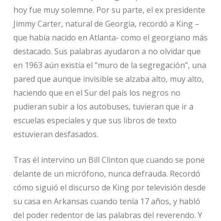
hoy fue muy solemne. Por su parte, el ex presidente
Jimmy Carter, natural de Georgia, recordó a King –
que había nacido en Atlanta- como el georgiano más
destacado. Sus palabras ayudaron a no olvidar que
en 1963 aún existía el “muro de la segregación”, una
pared que aunque invisible se alzaba alto, muy alto,
haciendo que en el Sur del país los negros no
pudieran subir a los autobuses, tuvieran que ir a
escuelas especiales y que sus libros de texto
estuvieran desfasados.
Tras él intervino un Bill Clinton que cuando se pone
delante de un micrófono, nunca defrauda. Recordó
cómo siguió el discurso de King por televisión desde
su casa en Arkansas cuando tenía 17 años, y habló
del poder redentor de las palabras del reverendo. Y