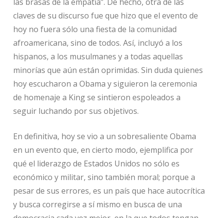
las brasas de la empatía”. De hecho, otra de las
claves de su discurso fue que hizo que el evento de
hoy no fuera sólo una fiesta de la comunidad
afroamericana, sino de todos. Así, incluyó a los
hispanos, a los musulmanes y a todas aquellas
minorías que aún están oprimidas. Sin duda quienes
hoy escucharon a Obama y siguieron la ceremonia
de homenaje a King se sintieron espoleados a
seguir luchando por sus objetivos.
En definitiva, hoy se vio a un sobresaliente Obama
en un evento que, en cierto modo, ejemplifica por
qué el liderazgo de Estados Unidos no sólo es
económico y militar, sino también moral; porque a
pesar de sus errores, es un país que hace autocrítica
y busca corregirse a sí mismo en busca de una
democracia cada vez mejor, en la que todos tengan