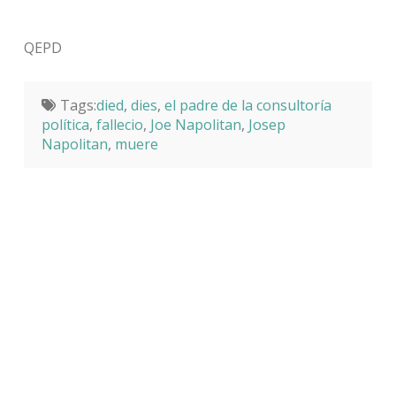
QEPD
Tags:
died
,
dies
,
el padre de la consultoría
política
,
fallecio
,
Joe Napolitan
,
Josep
Napolitan
,
muere