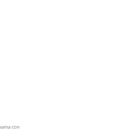
bama con