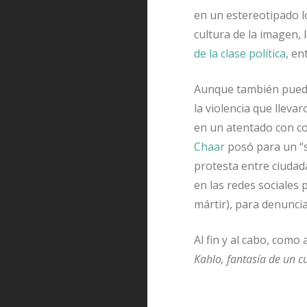
en un estereotipado 
cultura de la imagen, 
de la clase política
, e
Aunque también pued
la violencia que lleva
en un atentado con c
Chaar
posó para un “s
protesta entre ciudad
en las redes sociales
mártir), para denuncia
Al fin y al cabo, como
Kahlo, fantasía de un c