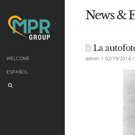
News & E
La autofot
admin
02/19/2014
WELCOME
ESPAÑOL