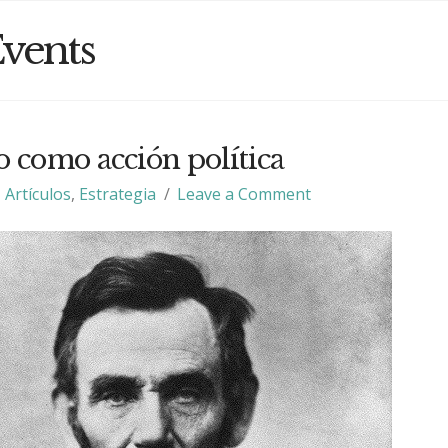
vents
o como acción política
Artículos
,
Estrategia
Leave a Comment