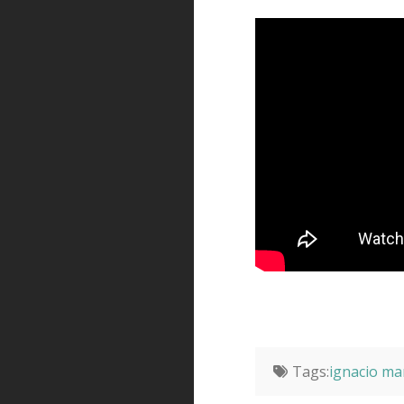
Tags:
ignacio ma