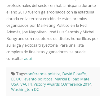
profesionales del sector en habla hispana durante
el año 2013 fueron galardonados con la estatuilla
dorada en la tercera edición de estos premios
organizados por Marketing Político en la Red.
Además, Joe Napolitan, José Luis Sanchis y Michel
Bongrand son receptores de títulos honoríficos por
su larga y exitosa trayectoria. Para una lista
completa de finalistas y ganadores, se puede
consultar
aquí
.
Tags:
conferencia política
,
David Plouffe
,
EE.UU.
,
evento políticos
,
Markel Bilbao Maté
,
USA
,
VAC14
,
Victory Awards COnference 2014
,
Washington DC