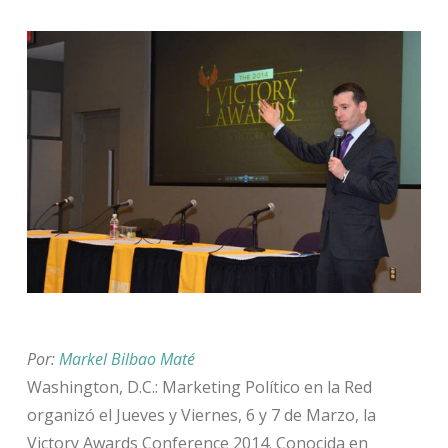
Por:
Markel Bilbao Maté
Washington, D.C.: Marketing Político en la Red
organizó el Jueves y Viernes, 6 y 7 de Marzo, la
Victory Awards Conference 2014. Conocida en