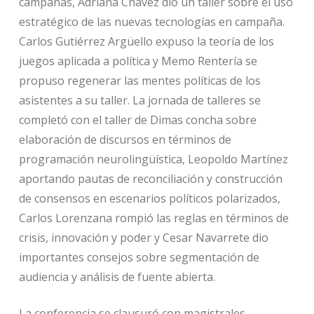
campañas, Adriana Chavez dio un taller sobre el uso
estratégico de las nuevas tecnologías en campaña.
Carlos Gutiérrez Argüello expuso la teoría de los
juegos aplicada a política y Memo Rentería se
propuso regenerar las mentes políticas de los
asistentes a su taller. La jornada de talleres se
completó con el taller de Dimas concha sobre
elaboración de discursos en términos de
programación neurolingüística, Leopoldo Martínez
aportando pautas de reconciliación y construcción
de consensos en escenarios políticos polarizados,
Carlos Lorenzana rompió las reglas en términos de
crisis, innovación y poder y Cesar Navarrete dio
importantes consejos sobre segmentación de
audiencia y análisis de fuente abierta.
La conferencia se clausuró con magistrales