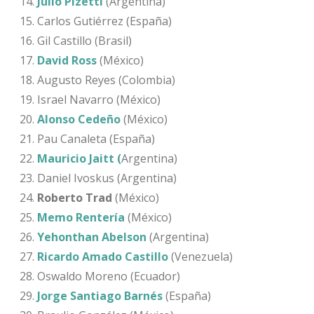
Julio Pizetti
(Argentina)
Carlos Gutiérrez (España)
Gil Castillo (Brasil)
David Ross
(México)
Augusto Reyes (Colombia)
Israel Navarro (México)
Alonso Cedeño
(México)
Pau Canaleta (España)
Mauricio Jaitt (
Argentina)
Daniel Ivoskus (Argentina)
Roberto Trad
(México)
Memo Rentería
(México)
Yehonthan Abelson
(Argentina)
Ricardo Amado Castillo
(Venezuela)
Oswaldo Moreno (Ecuador)
Jorge Santiago Barnés
(España)