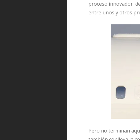
proceso innovador de 
entre unos y otros pr
Pero no terminan aqu
también conlleva la c