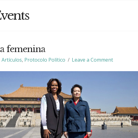
vents
a femenina
Artículos
,
Protocolo Político
Leave a Comment