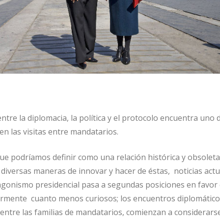
entre la diplomacia, la política y el protocolo encuentra uno 
 las visitas entre mandatarios.
que podríamos definir como una relación histórica y obsoleta
diversas maneras de innovar y hacer de éstas, noticias actu
agonismo presidencial pasa a segundas posiciones en favor 
armente cuanto menos curiosos; los encuentros diplomático
, entre las familias de mandatarios, comienzan a considerars