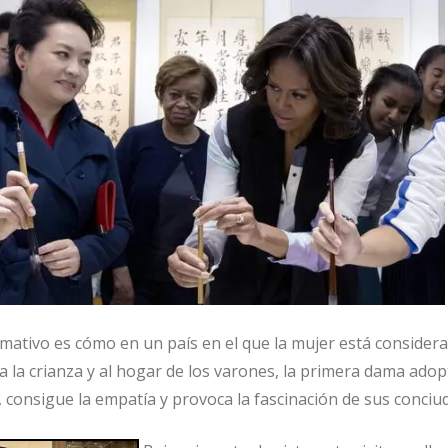
amativo es cómo en un país en el que la mujer está consider
a a la crianza y al hogar de los varones, la primera dama adop
, consigue la empatía y provoca la fascinación de sus conci