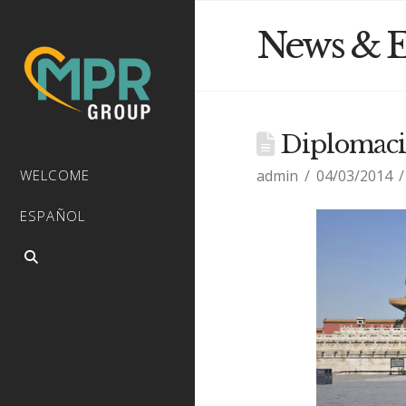
News & E
Diplomaci
admin
04/03/2014
WELCOME
ESPAÑOL