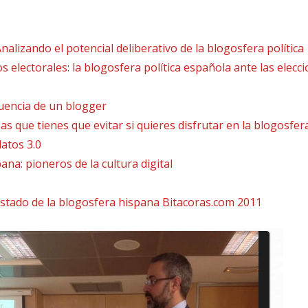
alizando el potencial deliberativo de la blogosfera política​
 electorales: la blogosfera política española ante las elecc
luencia de un blogger
s que tienes que evitar si quieres disfrutar en la blogosfer
atos 3.0
ana: pioneros de la cultura digital
estado de la blogosfera hispana Bitacoras.com 2011