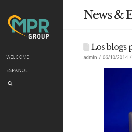
News & E
Los blogs p
admin
06/10/2014
WELCOME
ESPAÑOL