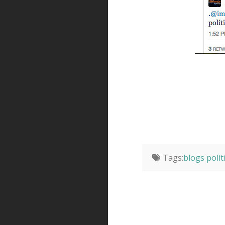
Tags:
blogs polít