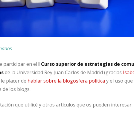
anados
e participar en el
I Curso superior de estrategias de com
os
de la Universidad Rey Juan Carlos de Madrid (gracias
Isab
 le placer de
hablar sobre la blogosfera política
y el uso que
s de los blogs.
tación que utilicé y otros artículos que os pueden interesar: