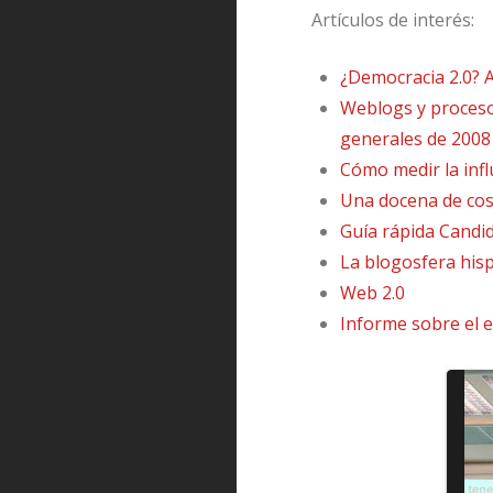
Artículos de interés:
¿Democracia 2.0? An
Weblogs y procesos
generales de 2008
Cómo medir la inf
Una docena de cosa
Guía rápida Candid
La blogosfera hisp
Web 2.0
Informe sobre el 