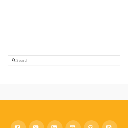
Search