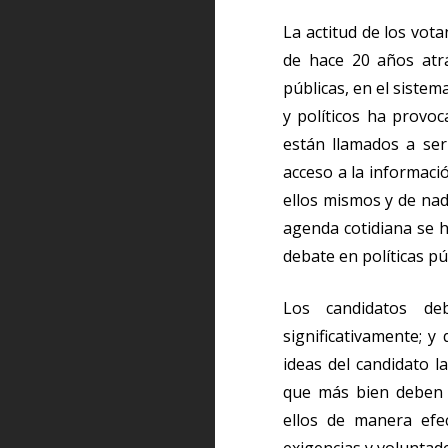
La actitud de los vot
de hace 20 años atrá
públicas, en el sistema
y políticos ha provo
están llamados a ser
acceso a la informaci
ellos mismos y de nad
agenda cotidiana se h
debate en políticas p
Los candidatos de
significativamente; y
ideas del candidato l
que más bien deben 
ellos de manera efe