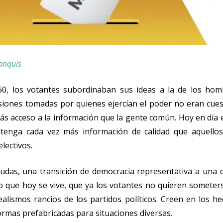
anquis
60, los votantes subordinaban sus ideas a la de los ho
siones tomadas por quienes ejercían el poder no eran cues
ás acceso a la información que la gente común. Hoy en día
enga cada vez más información de calidad que aquellos 
lectivos.
dudas, una transición de democracia representativa a una d
o que hoy se vive, que ya los votantes no quieren someter
alismos rancios de los partidos políticos. Creen en los h
rmas prefabricadas para situaciones diversas.