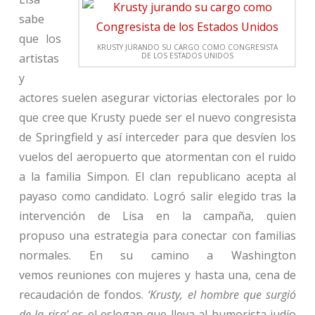
sabe
que los
KRUSTY JURANDO SU CARGO COMO CONGRESISTA
artistas
DE LOS ESTADOS UNIDOS
y
actores suelen asegurar victorias electorales por lo
que cree que Krusty puede ser el nuevo congresista
de Springfield y así interceder para que desvíen los
vuelos del aeropuerto que atormentan con el ruido
a la familia Simpon. El clan republicano acepta al
payaso como candidato. Logró salir elegido tras la
intervención de Lisa en la campaña, quien
propuso una estrategia para conectar con familias
normales. En su camino a Washington
vemos reuniones con mujeres y hasta una, cena de
recaudación de fondos.
‘Krusty, el hombre que surgió
de la risa’
es el eslogan que lleva al humorista judío