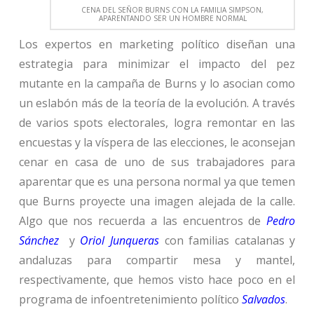
CENA DEL SEÑOR BURNS CON LA FAMILIA SIMPSON,
APARENTANDO SER UN HOMBRE NORMAL
Los expertos en marketing político diseñan una
estrategia para minimizar el impacto del pez
mutante en la campaña de Burns y lo asocian como
un eslabón más de la teoría de la evolución. A través
de varios spots electorales, logra remontar en las
encuestas y la víspera de las elecciones, le aconsejan
cenar en casa de uno de sus trabajadores para
aparentar que es una persona normal ya que temen
que Burns proyecte una imagen alejada de la calle.
Algo que nos recuerda a las encuentros de
Pedro
Sánchez
y
Oriol Junqueras
con familias catalanas y
andaluzas para compartir mesa y mantel,
respectivamente, que hemos visto hace poco en el
programa de infoentretenimiento político
Salvados
.