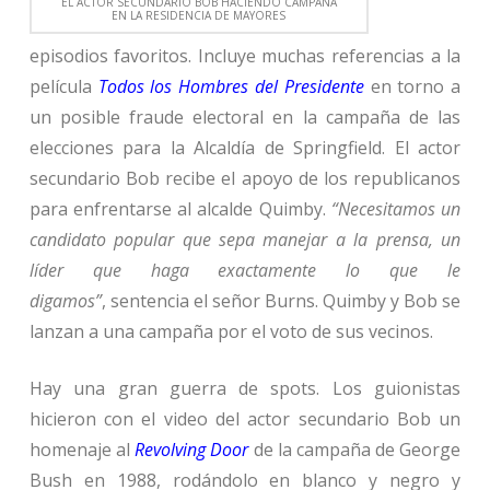
EL ACTOR SECUNDARIO BOB HACIENDO CAMPAÑA
EN LA RESIDENCIA DE MAYORES
episodios favoritos. Incluye muchas referencias a la
película
Todos los Hombres del Presidente
en torno a
un posible fraude electoral en la campaña de las
elecciones para la Alcaldía de Springfield. El actor
secundario Bob recibe el apoyo de los republicanos
para enfrentarse al alcalde Quimby.
“Necesitamos un
candidato popular que sepa manejar a la prensa, un
líder que haga exactamente lo que le
digamos”
, sentencia el señor Burns. Quimby y Bob se
lanzan a una campaña por el voto de sus vecinos.
Hay una gran guerra de spots. Los guionistas
hicieron con el video del actor secundario Bob un
homenaje al
Revolving Door
de la campaña de George
Bush en 1988, rodándolo en blanco y negro y