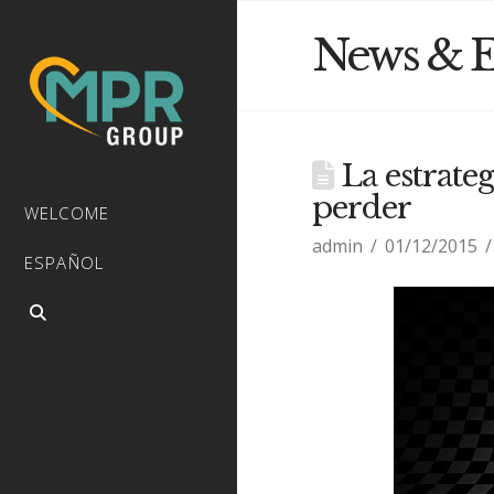
News & E
La estrateg
perder
WELCOME
admin
01/12/2015
ESPAÑOL