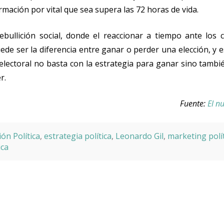
mación por vital que sea supera las 72 horas de vida.
ebullición social, donde el reaccionar a tiempo ante los 
ede ser la diferencia entre ganar o perder una elección, y 
ectoral no basta con la estrategia para ganar sino tambié
r.
Fuente:
El n
ón Política
,
estrategia política
,
Leonardo Gil
,
marketing polí
ica