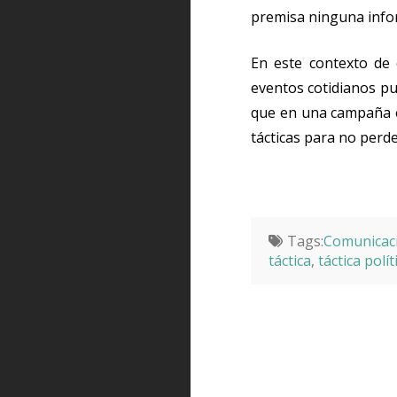
premisa ninguna infor
En este contexto de 
eventos cotidianos pu
que en una campaña el
tácticas para no perde
Tags:
Comunicaci
táctica
,
táctica polít