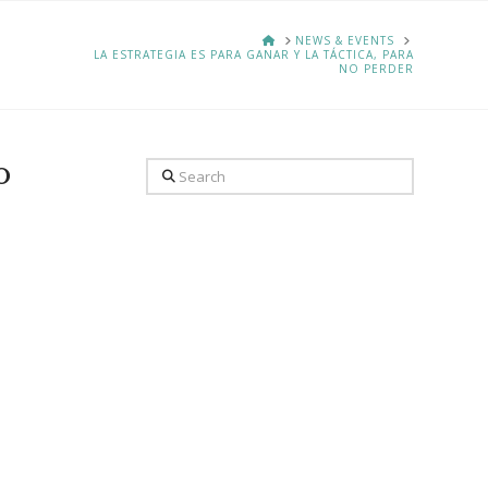
HOME
NEWS & EVENTS
LA ESTRATEGIA ES PARA GANAR Y LA TÁCTICA, PARA
NO PERDER
o
Search