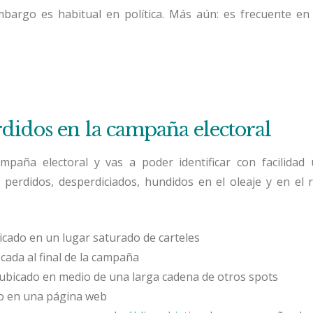
bargo es habitual en política. Más aún: es frecuente e
didos en la campaña electoral
mpaña electoral y vas a poder identificar con facilidad
perdidos, desperdiciados, hundidos en el oleaje y en el r
cado en un lugar saturado de carteles
ocada al final de la campaña
 ubicado en medio de una larga cadena de otros spots
io en una página web