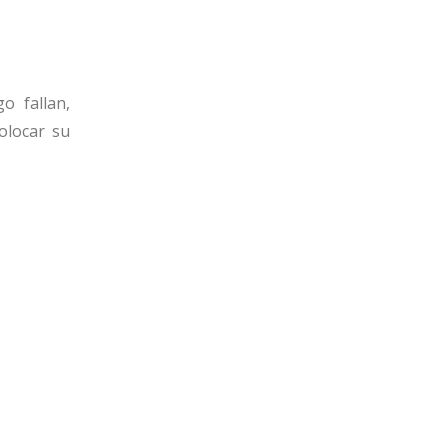
o fallan,
olocar su