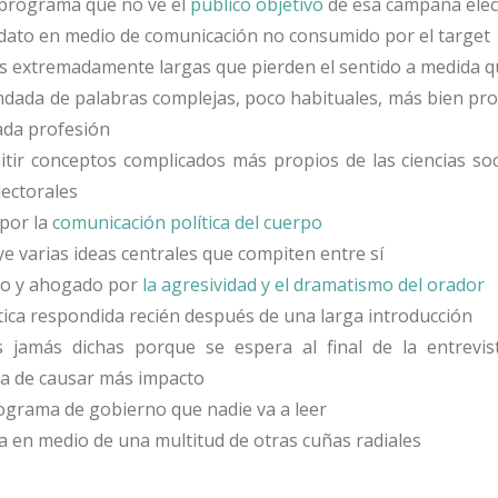
n programa que no ve el
público objetivo
de esa campaña elec
didato en medio de comunicación no consumido por el target
s extremadamente largas que pierden el sentido a medida q
dada de palabras complejas, poco habituales, más bien prop
ada profesión
itir conceptos complicados más propios de las ciencias soc
lectorales
por la
comunicación política del cuerpo
e varias ideas centrales que compiten entre sí
do y ahogado por
la agresividad y el dramatismo del orador
tica respondida recién después de una larga introducción
s jamás dichas porque se espera al final de la entrevis
a de causar más impacto
ograma de gobierno que nadie va a leer
da en medio de una multitud de otras cuñas radiales