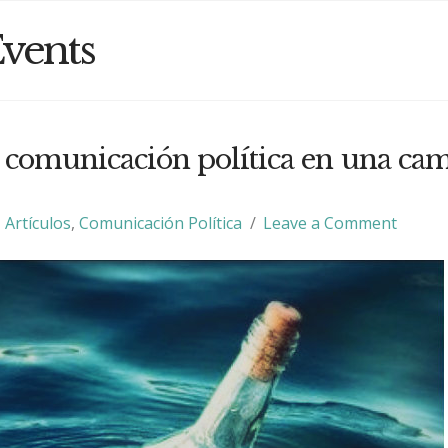
vents
 comunicación política en una ca
Artículos
,
Comunicación Política
Leave a Comment