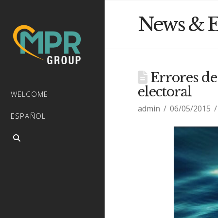
News & E
Errores de
electoral
WELCOME
admin
06/05/2015
ESPAÑOL