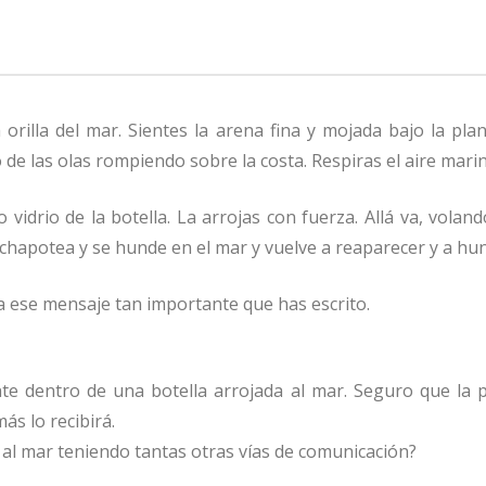
a orilla del mar. Sientes la arena fina y mojada bajo la pla
o de las olas rompiendo sobre la costa. Respiras el aire mari
 vidrio de la botella. La arrojas con fuerza. Allá va, voland
 chapotea y se hunde en el mar y vuelve a reaparecer y a hun
va ese mensaje tan importante que has escrito.
e dentro de una botella arrojada al mar. Seguro que la 
ás lo recibirá.
 al mar teniendo tantas otras vías de comunicación?