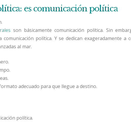
lítica: es comunicación política
.
rales
son básicamente comunicación política. Sin embarg
a comunicación política. Y se dedican exageradamente a c
anzadas al mar.
nero.
empo.
eas.
formato adecuado para que llegue a destino.
cación política.