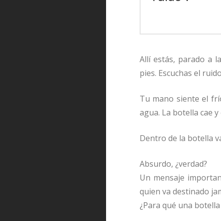
Allí estás, parado a l
pies. Escuchas el ruid
Tu mano siente el frío
agua. La botella cae y
Dentro de la botella 
Absurdo, ¿verdad?
Un mensaje important
quien va destinado jam
¿Para qué una botella