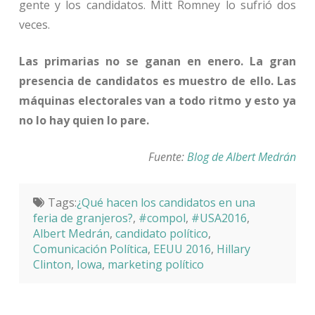
gente y los candidatos. Mitt Romney lo sufrió dos
veces.
Las primarias no se ganan en enero. La gran
presencia de candidatos es muestro de ello. Las
máquinas electorales van a todo ritmo y esto ya
no lo hay quien lo pare.
Fuente:
Blog de Albert Medrán
Tags:
¿Qué hacen los candidatos en una
feria de granjeros?
,
#compol
,
#USA2016
,
Albert Medrán
,
candidato político
,
Comunicación Política
,
EEUU 2016
,
Hillary
Clinton
,
Iowa
,
marketing político