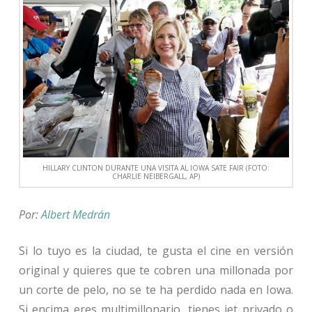
HILLARY CLINTON DURANTE UNA VISITA AL IOWA SATE FAIR (FOTO:
CHARLIE NEIBERGALL, AP)
Por:
Albert Medrán
Si lo tuyo es la ciudad, te gusta el cine en versión
original y quieres que te cobren una millonada por
un corte de pelo, no se te ha perdido nada en Iowa.
Si encima eres multimillonario, tienes jet privado o