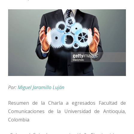
Por:
Miguel Jaramillo Luján
Resumen de la Charla a egresados Facultad de
Comunicaciones de la Universidad de Antioquia,
Colombia