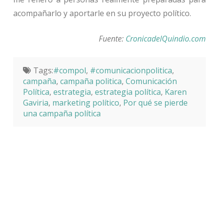
acompañarlo y aportarle en su proyecto político.
Fuente:
CronicadelQuindio.com
Tags:
#compol
,
#comunicacionpolitica
,
campaña
,
campaña politica
,
Comunicación
Política
,
estrategia
,
estrategia política
,
Karen
Gaviria
,
marketing político
,
Por qué se pierde
una campaña política