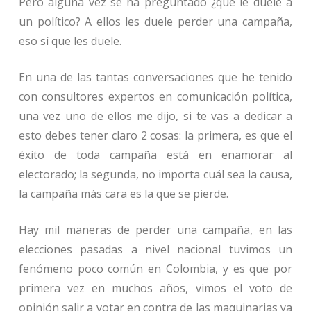
Pero alguna vez se ha preguntado ¿qué le duele a
un político? A ellos les duele perder una campaña,
eso sí que les duele.
En una de las tantas conversaciones que he tenido
con consultores expertos en comunicación política,
una vez uno de ellos me dijo, si te vas a dedicar a
esto debes tener claro 2 cosas: la primera, es que el
éxito de toda campaña está en enamorar al
electorado; la segunda, no importa cuál sea la causa,
la campaña más cara es la que se pierde.
Hay mil maneras de perder una campaña, en las
elecciones pasadas a nivel nacional tuvimos un
fenómeno poco común en Colombia, y es que por
primera vez en muchos años, vimos el voto de
opinión salir a votar en contra de las maquinarias ya