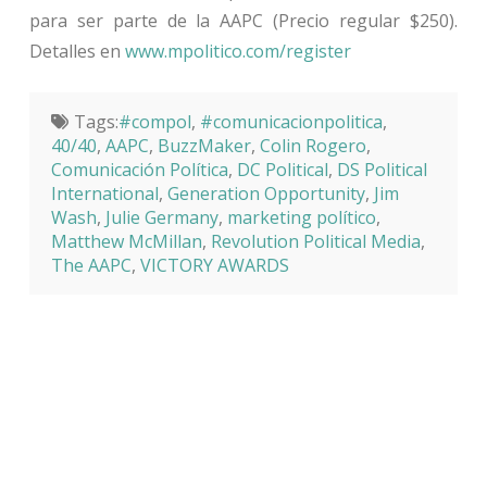
para ser parte de la AAPC (Precio regular $250).
Detalles en
www.mpolitico.com/register
Tags:
#compol
,
#comunicacionpolitica
,
40/40
,
AAPC
,
BuzzMaker
,
Colin Rogero
,
Comunicación Política
,
DC Political
,
DS Political
International
,
Generation Opportunity
,
Jim
Wash
,
Julie Germany
,
marketing político
,
Matthew McMillan
,
Revolution Political Media
,
The AAPC
,
VICTORY AWARDS