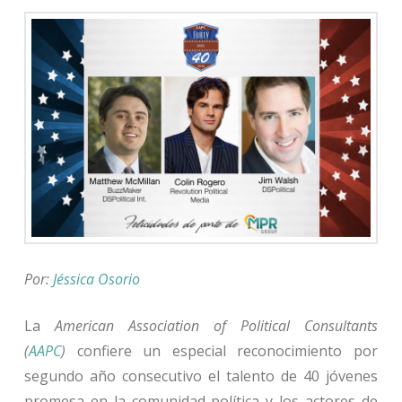
Por:
Jéssica Osorio
La
American Association of Political Consultants
(
AAPC
)
confiere un especial reconocimiento por
segundo año consecutivo el talento de 40 jóvenes
promesa en la comunidad política y los actores de