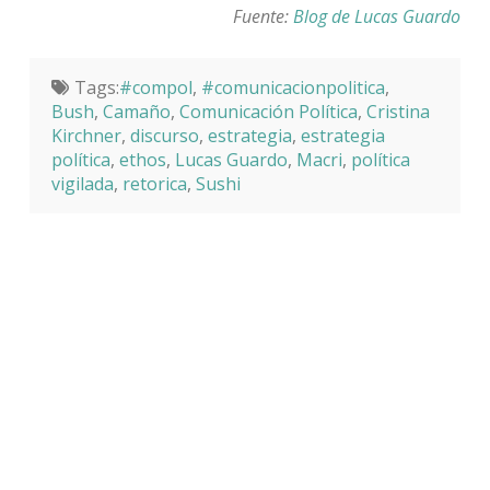
Fuente:
Blog de Lucas Guardo
Tags:
#compol
,
#comunicacionpolitica
,
Bush
,
Camaño
,
Comunicación Política
,
Cristina
Kirchner
,
discurso
,
estrategia
,
estrategia
política
,
ethos
,
Lucas Guardo
,
Macri
,
política
vigilada
,
retorica
,
Sushi