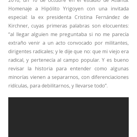
2016, un 16 de octubre en el estadio de Atlanta.
Homenaje a Hipólito Yrigoyen con una invitada
especial: la ex presidenta Cristina Fernández de
Kirchner, cuyas primeras palabras son elocuentes:
“al llegar alguien me preguntaba si no me parecía
extraño venir a un acto convocado por militantes,
dirigentes radicales; y le dije que no: que mi viejo era
radical, y pertenecía al campo popular. Y es bueno
revisar la historia para entender como algunas
minorías vienen a separarnos, con diferenciaciones
ridículas, para debilitarnos, y llevarse todo”.