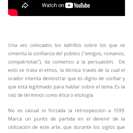
Una vez colocados los ladrillos sobre los que se
cimienta la confianza del público (“amigos, romanos,
compatriotas”), da comienzo a la persuasión. De
esto se trata el ethos, la técnica través de la cual el
orador intenta demostrar que es digno de confiar y
que está legitimado para hablar sobre el tema. Es la
raíz de términos como ética o etología.
No es casual ni forzada la retrospección a 1599.
Marca un punto de partida en el devenir de la
utilización de este arte, que durante los siglos que