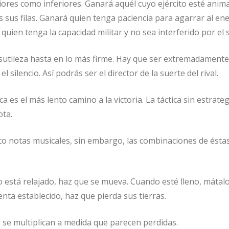
iores como inferiores. Ganará aquél cuyo ejército esté anim
 sus filas. Ganará quien tenga paciencia para agarrar al e
uien tenga la capacidad militar y no sea interferido por el
 sutileza hasta en lo más firme. Hay que ser extremadamente
l silencio. Así podrás ser el director de la suerte del rival.
ica es el más lento camino a la victoria. La táctica sin estrateg
ota.
co notas musicales, sin embargo, las combinaciones de ést
está relajado, haz que se mueva. Cuando esté lleno, mátal
nta establecido, haz que pierda sus tierras.
 se multiplican a medida que parecen perdidas.