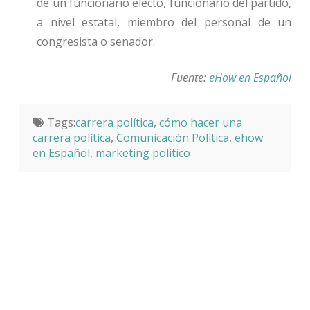
de un funcionario electo, funcionario del partido,
a nivel estatal, miembro del personal de un
congresista o senador.
Fuente:
eHow en Español
Tags:
carrera política
,
cómo hacer una
carrera política
,
Comunicación Política
,
ehow
en Español
,
marketing político