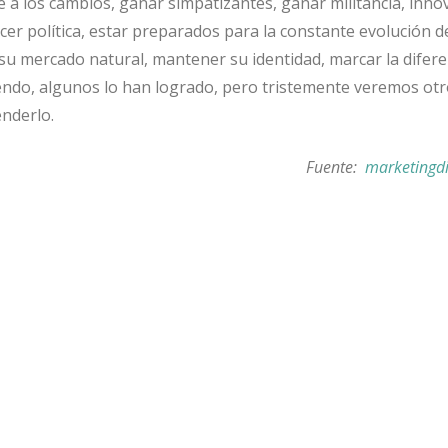
 a los cambios, ganar simpatizantes, ganar militancia, inno
cer política, estar preparados para la constante evolución d
su mercado natural, mantener su identidad, marcar la difere
ndo, algunos lo han logrado, pero tristemente veremos ot
nderlo.
Fuente:
marketingd