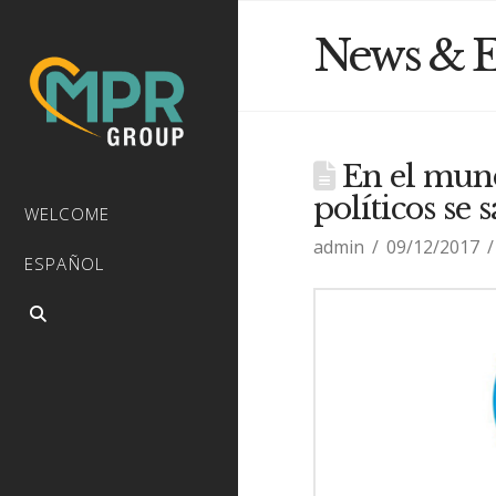
News & E
En el mund
políticos se 
WELCOME
admin
09/12/2017
ESPAÑOL