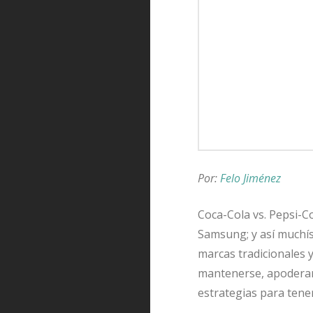
Por:
Felo Jiménez
Coca-Cola vs. Pepsi-Co
Samsung; y así muchís
marcas tradicionales 
mantenerse, apoderars
estrategias para tener