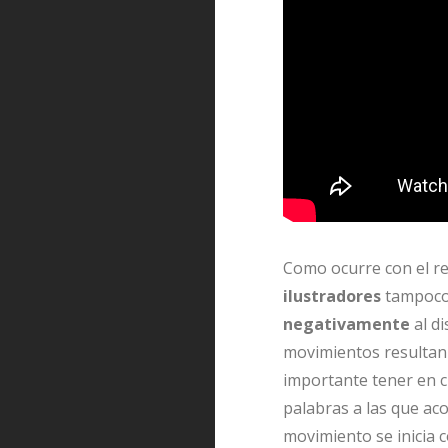
Como ocurre con el re
ilustradores
tampoco 
negativamente
al d
movimientos resulta
importante tener en cu
palabras a las que ac
movimiento se inicia c