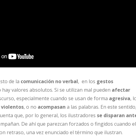
sto de la
comunicación no verbal
, en los
gestos
hay valores absolutos. Si se utilizan mal pueden
afectar
iscurso, especialmente cuando se usan de forma
agresiva
, l
n
violentos
, o no
acompasan
a las palabras. En este sentido
enta que, por lo general, los ilustradores
se disparan ant
ompañan. De ahí que parezcan forzados o fingidos cuando el
on retraso, una vez enunciado el término que ilustran.