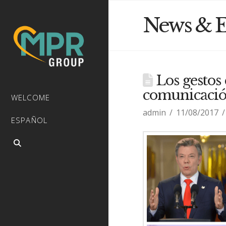
News & E
Los gestos
comunicación
WELCOME
admin
11/08/2017
ESPAÑOL