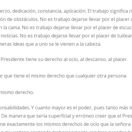
erzo, dedicación, constancia, aplicación. El trabajo significa r
n de obstáculos. No es trabajo dejarse llevar por el placer 
la cama. No es trabajo dejarse llevar por el placer de escuc
oticias. No es trabajo dejarse llevar por el placer de tuitear
meras ideas que a uno se le vienen a la cabeza.
 Presidente tiene su derecho al ocio, al descanso, al placer.
r que tiene el mismo derecho que cualquier otra persona.
l mismo derecho.
onsabilidades. Y cuanto mayor es el poder, pues tanto más
 De manera que sería superficial y erróneo creer que el Pre
ene exactamente los mismos derechos de ocio que la señora