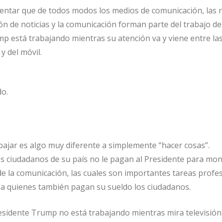
entar que de todos modos los medios de comunicación, las 
ción de noticias y la comunicación forman parte del trabajo de
mp está trabajando mientras su atención va y viene entre la
 y del móvil.
o.
bajar es algo muy diferente a simplemente “hacer cosas”.
os ciudadanos de su país no le pagan al Presidente para mon
e la comunicación, las cuales son importantes tareas profe
 a quienes también pagan su sueldo los ciudadanos.
esidente Trump no está trabajando mientras mira televisión 