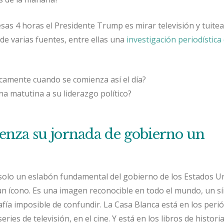
as 4 horas el Presidente Trump es mirar televisión y tuitea
de varias fuentes, entre ellas una
investigación periodística
camente cuando se comienza así el día?
a matutina a su liderazgo político?
nza su jornada de gobierno un
solo un eslabón fundamental del gobierno de los Estados U
un ícono. Es una imagen reconocible en todo el mundo, un s
rafía imposible de confundir. La Casa Blanca está en los perió
series de televisión, en el cine. Y está en los libros de historia