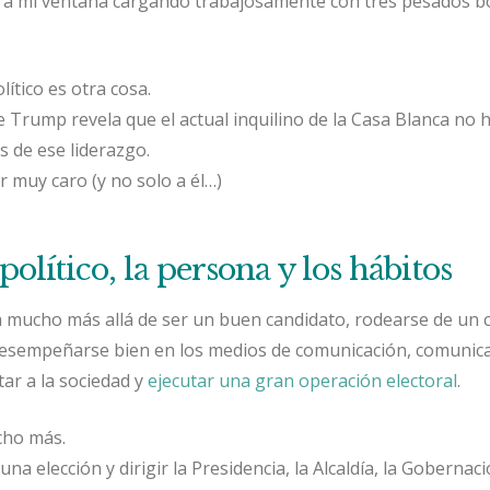
 a mi ventana cargando trabajosamente con tres pesados bo
lítico es otra cosa.
e Trump revela que el actual inquilino de la Casa Blanca no 
s de ese liderazgo.
r muy caro (y no solo a él…)
político, la persona y los hábitos
va mucho más allá de ser un buen candidato, rodearse de un c
esempeñarse bien en los medios de comunicación, comunica
ar a la sociedad y
ejecutar una gran operación electoral
.
cho más.
una elección y dirigir la Presidencia, la Alcaldía, la Gobernaci