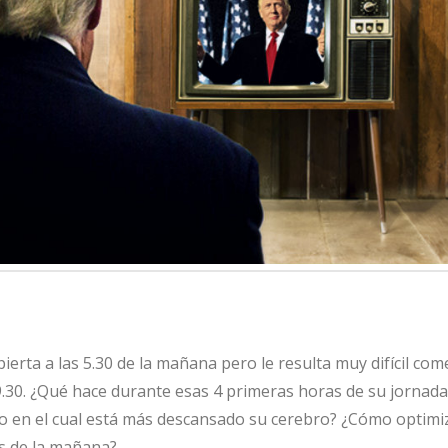
erta a las 5.30 de la mañana pero le resulta muy difícil com
 9.30. ¿Qué hace durante esas 4 primeras horas de su jorna
 en el cual está más descansado su cerebro? ¿Cómo optimiz
as de la mañana?