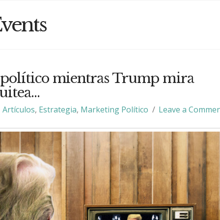
vents
político mientras Trump mira
tuitea…
Artículos
,
Estrategia
,
Marketing Político
Leave a Commen