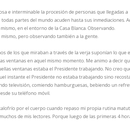
sa e interminable la procesión de personas que llegadas a
todas partes del mundo acuden hasta sus inmediaciones. A
 mismo, en el entorno de la Casa Blanca. Observando.
o mismo, pero observando también a la gente.
 de los que miraban a través de la verja suponían lo que e
 las ventanas en aquel mismo momento. Me animo a decir qu
ellas ventanas estaba el Presidente trabajando. No creo qu
el instante el Presidente no estaba trabajando sino recost
ando televisión, comiendo hamburguesas, bebiendo un refre
desde su teléfono móvil.
calofrío por el cuerpo cuando repaso mi propia rutina matuti
 muchos de mis lectores. Porque luego de las primeras 4 hor