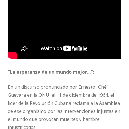
“La esperanza de un mundo mejor…”:
En un discurso pronunciado por Ernesto “Ché”
Guevara en la ONU, el 11 de diciembre de 1964, el
líder de la Revolución Cubana reclama a la Asamblea
de ese organismo por las intervenciones injustas en
el mundo que provocan muertes y hambre
injustificadas.