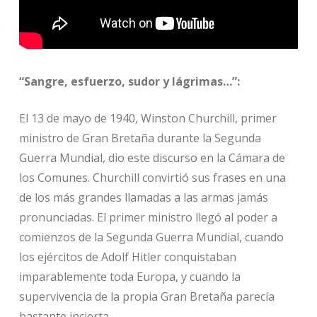
“Sangre, esfuerzo, sudor y lágrimas…”:
El 13 de mayo de 1940, Winston Churchill, primer
ministro de Gran Bretaña durante la Segunda
Guerra Mundial, dio este discurso en la Cámara de
los Comunes. Churchill convirtió sus frases en una
de los más grandes llamadas a las armas jamás
pronunciadas. El primer ministro llegó al poder a
comienzos de la Segunda Guerra Mundial, cuando
los ejércitos de Adolf Hitler conquistaban
imparablemente toda Europa, y cuando la
supervivencia de la propia Gran Bretaña parecía
bastante incierta.