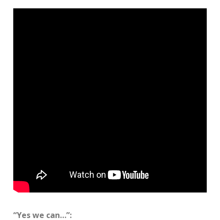
“Yes we can…”: