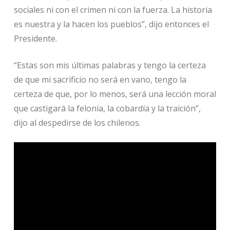
sociales ni con el crimen ni con la fuerza. La historia
es nuestra y la hacen los pueblos”, dijo entonces el
Presidente.
“Estas son mis últimas palabras y tengo la certeza
de que mi sacrificio no será en vano, tengo la
certeza de que, por lo menos, será una lección moral
que castigará la felonía, la cobardía y la traición”,
dijo al despedirse de los chilenos.