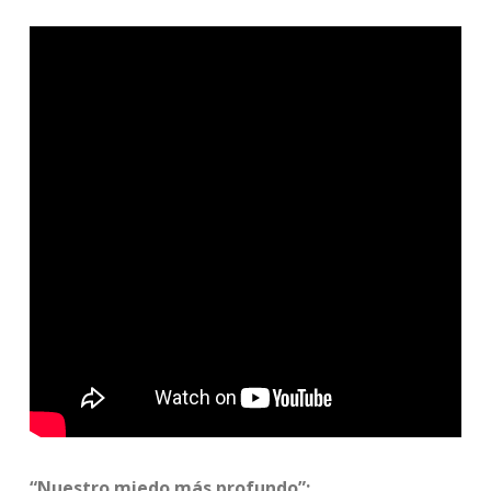
“Nuestro miedo más profundo”: