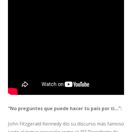
“No preguntes que puede hacer tu país por ti…”:
John Fitzgerald Kennedy dio su discurso más famoso
justo al tomar posesión como el 35º Presidente de