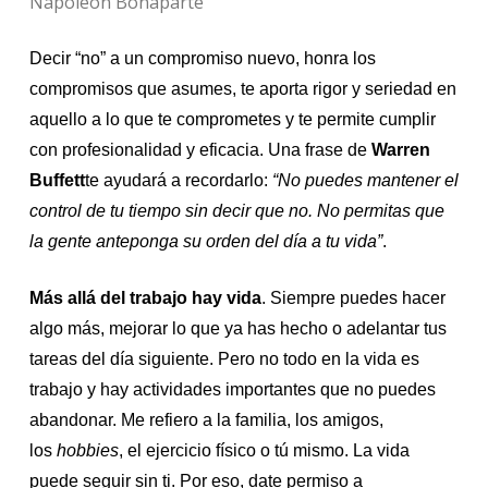
Napoleón Bonaparte
Decir “no” a un compromiso nuevo, honra los
compromisos que asumes, te aporta rigor y seriedad en
aquello a lo que te comprometes y te permite cumplir
con profesionalidad y eficacia. Una frase de
Warren
Buffett
te ayudará a recordarlo:
“No puedes mantener el
control de tu tiempo sin decir que no. No permitas que
la gente anteponga su orden del día a tu vida”
.
Más allá del trabajo hay vida
. Siempre puedes hacer
algo más, mejorar lo que ya has hecho o adelantar tus
tareas del día siguiente. Pero no todo en la vida es
trabajo y hay actividades importantes que no puedes
abandonar. Me refiero a la familia, los amigos,
los
hobbies
, el ejercicio físico o tú mismo. La vida
puede seguir sin ti. Por eso, date permiso a