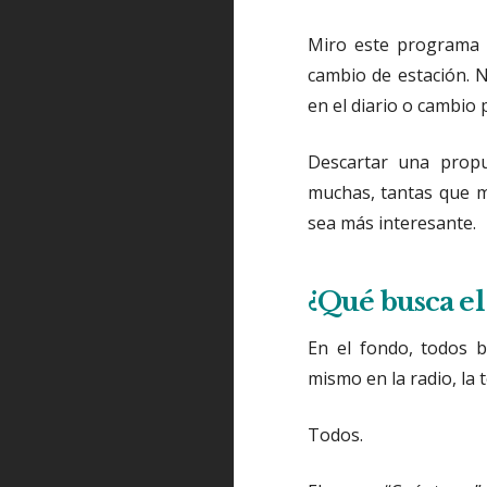
Miro este programa d
cambio de estación. N
en el diario o cambio 
Descartar una propue
muchas, tantas que m
sea más interesante.
¿Qué busca e
En el fondo, todos b
mismo en la radio, la t
Todos.