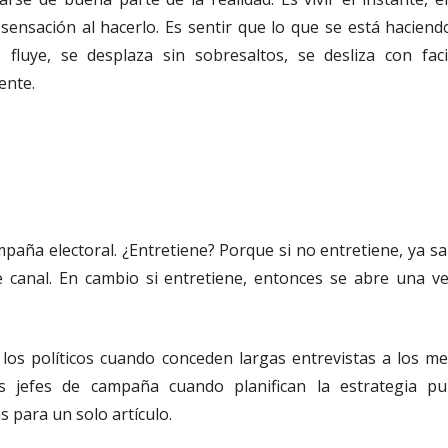
sensación al hacerlo. Es sentir que lo que se está haciend
 fluye, se desplaza sin sobresaltos, se desliza con facil
ente.
ampaña electoral. ¿Entretiene? Porque si no entretiene, ya s
e canal. En cambio si entretiene, entonces se abre una v
los políticos cuando conceden largas entrevistas a los me
 jefes de campaña cuando planifican la estrategia publ
para un solo artículo.