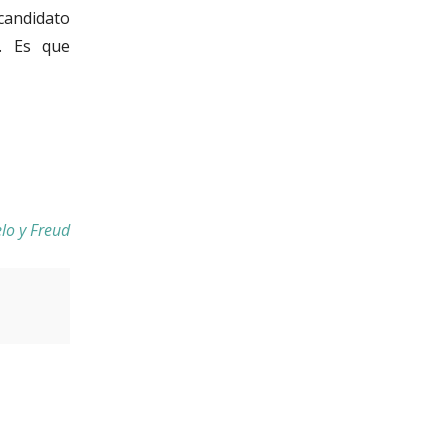
 candidato
. Es que
lo y Freud