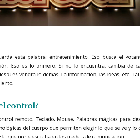
uerda esta palabra: entretenimiento. Eso busca el votan
ón. Eso es lo primero. Si no lo encuentra, cambia de can
espués vendrá lo demás. La información, las ideas, etc. Tal
iento.
el control?
ontrol remoto. Teclado. Mouse. Palabras mágicas para des
nológicas del cuerpo que permiten elegir lo que se ve y lo
 y lo que no se escucha en los medios de comunicación.