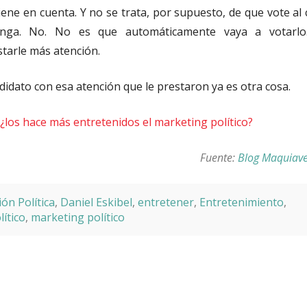
tiene en cuenta. Y no se trata, por supuesto, de que vote al
nga. No. No es que automáticamente vaya a votarlo
tarle más atención.
didato con esa atención que le prestaron ya es otra cosa.
Fuente:
Blog Maquiave
ón Política
,
Daniel Eskibel
,
entretener
,
Entretenimiento
,
ítico
,
marketing político