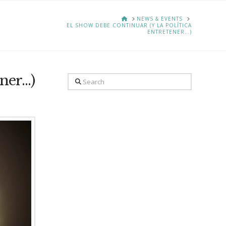
HOME
NEWS & EVENTS
EL SHOW DEBE CONTINUAR (Y LA POLÍTICA
ENTRETENER…)
ener…)
Search