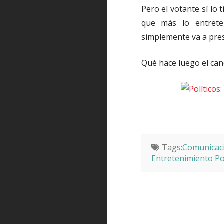
Pero el votante sí lo 
que más lo entrete
simplemente va a pres
Qué hace luego el can
Tags:
Comunicaci
Entretenimiento Pol