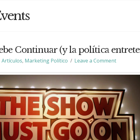
vents
e Continuar (y la política entret
Artículos
,
Marketing Político
Leave a Comment