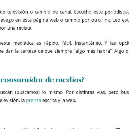
e televisión o cambio de canal. Escucho este periodístico
avego en esta página web o cambio por otro link. Leo este
por una revista.
sta mediática es rápido, fácil, instantáneo. Y las opc
e dan la certeza de que siempre “algo más habrá”. Algo q
l consumidor de medios?
uscan (buscamos) lo mismo. Por distintas vías, pero bu
elevisión, la
prensa
escrita y la web.