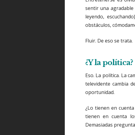
sentir una agradable 
leyendo, escuchando)
obstáculos, cómodam
Fluir. De eso se trata.
¿Y la política?
Eso. La política. La c
televidente cambia d
oportunidad.
¿Lo tienen en cuenta 
tienen en cuenta los
Demasiadas preguntas 