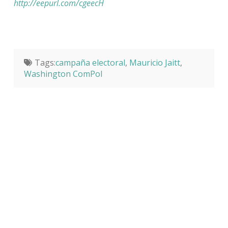
http://eepurl.com/cgeecH
Tags:
campaña electoral
,
Mauricio Jaitt
,
Washington ComPol