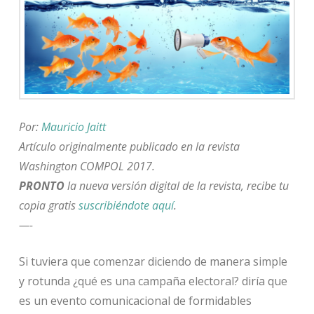
Por:
Mauricio Jaitt
Artículo originalmente publicado en la revista
Washington COMPOL 2017.
PRONTO
la nueva versión digital de la revista, recibe tu
copia gratis
suscribiéndote aquí
.
—-
Si tuviera que comenzar diciendo de manera simple
y rotunda ¿qué es una campaña electoral? diría que
es un evento comunicacional de formidables