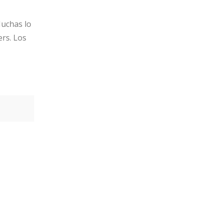
Muchas lo
ers. Los