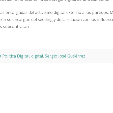
ias encargadas del activismo digital externo a los partidos. 
n se encargan del seeding y de la relación con los influenc
as subcontratan.
 Política Digital
,
digital
,
Sergio José Gutiérrez