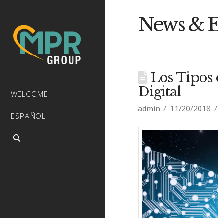
News & E
Los Tipos d
Digital
WELCOME
admin
11/20/2018
ESPAÑOL