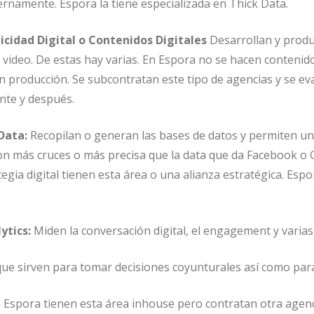
ernamente. Espora la tiene especializada en Thick Data.
icidad Digital o Contenidos Digitales
Desarrollan y prod
en video. De estas hay varias. En Espora no se hacen contenid
an producción. Se subcontratan este tipo de agencias y se ev
nte y después.
 Data:
Recopilan o generan las bases de datos y permiten u
n más cruces o más precisa que la data que da Facebook o 
egia digital tienen esta área o una alianza estratégica. Espo
ytics:
Miden la conversación digital, el engagement y varias
que sirven para tomar decisiones coyunturales así como par
 En Espora tienen esta área inhouse pero contratan otra agen