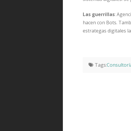
Las guerrillas
: Agenc
hacen con Bots. Tambié
estrategas digitales l
Tags:
Consultoría