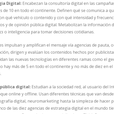
ia Digital:
Encabezan la consultoría digital en las campaña
 de 10 en todo el continente. Definen qué se comunica a qu
on qué vehículo o contenido y con qué intensidad y frecuenci
os y de opinión pública digital. Metabolizan la información 
ics
o inteligencia para tomar decisiones cotidianas.
es impulsan y amplifican el mensaje vía agencias de pauta, o
ción, dirigen y evalúan los contenidos hechos por publicista
alidan las nuevas tecnologías en diferentes ramas como el g
no hay más de 5 en todo el continente y no más de diez en e
.
pública digital:
Estudian a la sociedad red, al usuario del In
ue online y offline. Usan diferentes técnicas que van desde
nografía digital, neuromarketing hasta la simpleza de hacer 
Cinco de las diez agencias de estrategia digital en el mundo ti