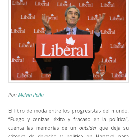
Por:
Melvin Peña
El libro de moda entre los progresistas del mundo,
“Fuego y cenizas: éxito y fracaso en la política”,
cuenta las memorias de un
outsider
que deja su
cátedra de derecho y política en Harvard para