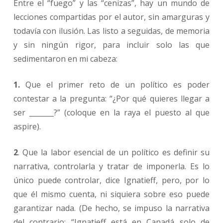
Entre el “fuego” y las “cenizas”, hay un mundo de
lecciones compartidas por el autor, sin amarguras y
todavía con ilusión. Las listo a seguidas, de memoria
y sin ningún rigor, para incluir solo las que
sedimentaron en mi cabeza:
1.
Que el primer reto de un político es poder
contestar a la pregunta: “¿Por qué quieres llegar a
ser _______?” (coloque en la raya el puesto al que
aspire).
2
. Que la labor esencial de un político es definir su
narrativa, controlarla y tratar de imponerla. Es lo
único puede controlar, dice Ignatieff, pero, por lo
que él mismo cuenta, ni siquiera sobre eso puede
garantizar nada. (De hecho, se impuso la narrativa
del contrario: “Ignatieff está en Canadá solo de