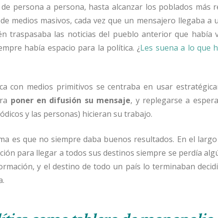
, de persona a persona, hasta alcanzar los poblados más r
a de medios masivos, cada vez que un mensajero llegaba a 
én traspasaba las noticias del pueblo anterior que había v
empre había espacio para la política. ¿
Les suena a lo que h
tica con medios primitivos se centraba en usar estratégic
ara
poner en difusión su mensaje
, y replegarse a espera
ódicos y las personas) hicieran su trabajo.
ma es que no siempre daba buenos resultados. En el largo 
ción para llegar a todos sus destinos siempre se perdía alg
formación, y el destino de todo un país lo terminaban deci
a.