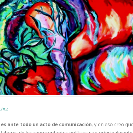
chez
a es ante todo un acto de comunicación
, y en eso creo q
 labores de los representantes políticos son principalmente