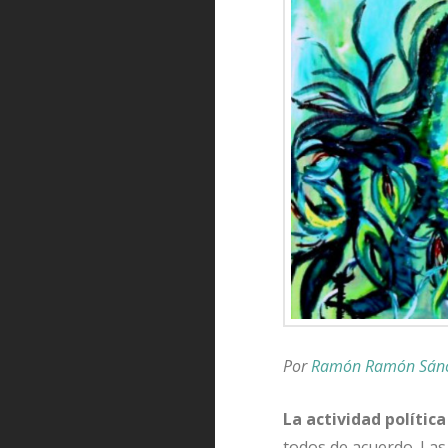
Por
Ramón Ramón Sán
La actividad polític
todos de acuerdo. Las