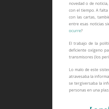
novedad o de noticia
con el tiempo. A falt
con las cartas, tambi
entre esas noticias si
ocurre
?
El trabajo de la polí
deficiente oxígeno p
transmisores (los peri
Lo malo de este siste
atravesaba la informa
se tergiversaba la in
personas en una plaz