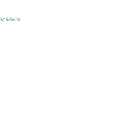
og RR&Cía