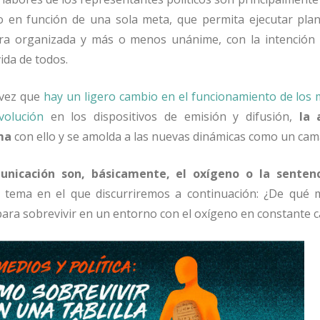
 en función de una sola meta, que permita ejecutar plan
a organizada y más o menos unánime, con la intención (
vida de todos.
 vez que
hay un ligero cambio en el funcionamiento de los 
volución
en los dispositivos de emisión y difusión,
la 
ma
con ello y se amolda a las nuevas dinámicas como un cam
nicación son, básicamente, el oxígeno o la sentenc
e tema en el que discurriremos a continuación: ¿De qué 
 para sobrevivir en un entorno con el oxígeno en constante 