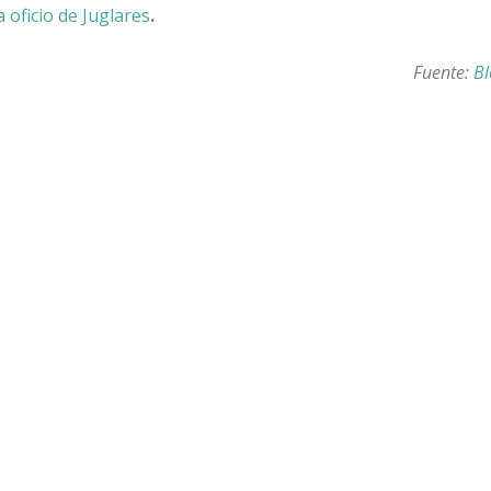
 oficio de Juglares
.
Fuente:
Bl