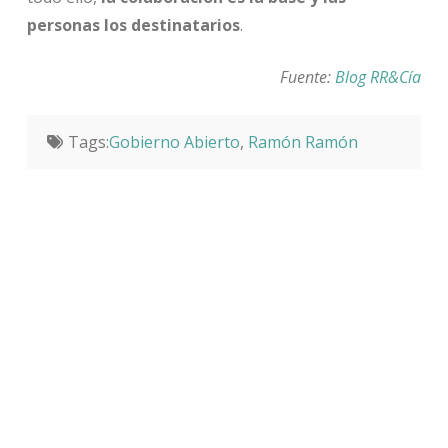
personas los destinatarios
.
Fuente:
Blog RR&Cía
Tags:
Gobierno Abierto
,
Ramón Ramón