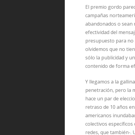
El premio gordo parec
campañas norteamerica
abandonados o sean me
efectividad del mensaj
presupuesto para no 
olvidemos que no tien
sólo la publicidad y u
contenido de forma efi
Y llegamos a la galli
penetración, pero la 
hace un par de elecci
retraso de 10 años en
americanos inundaban
colectivos específicos
redes, que también-. U