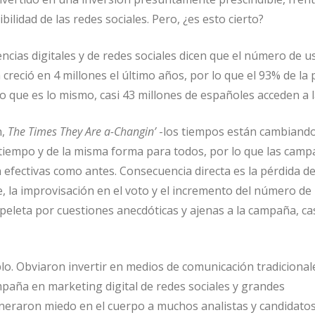
ibilidad de las redes sociales. Pero, ¿es esto cierto?
ncias digitales y de redes sociales dicen que el número de u
creció en 4 millones el último años, por lo que el 93% de la
lo que es lo mismo, casi 43 millones de españoles acceden a l
n,
The Times They Are a-Changin’
-los tiempos están cambiando
iempo y de la misma forma para todos, por lo que las cam
 efectivas como antes. Consecuencia directa es la pérdida d
, la improvisación en el voto y el incremento del número de
peleta por cuestiones anecdóticas y ajenas a la campaña, cas
lo. Obviaron invertir en medios de comunicación tradicional
mpaña en marketing digital de redes sociales y grandes
neraron miedo en el cuerpo a muchos analistas y candidato