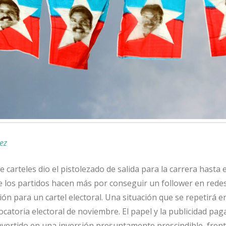
nez
 carteles dio el pistolezado de salida para la carrera hasta e
ue los partidos hacen más por conseguir un follower en redes
n para un cartel electoral. Una situación que se repetirá en
catoria electoral de noviembre. El papel y la publicidad pag
vertido en una inversión presuntamente prescindible, frent