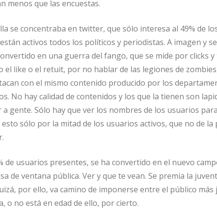
tan menos que las encuestas.
alla se concentraba en twitter, que sólo interesa al 49% de lo
stán activos todos los políticos y periodistas. A imagen y 
convertido en una guerra del fango, que se mide por clicks y
 el like o el retuit, por no hablar de las legiones de zombies
atacan con el mismo contenido producido por los departame
os. No hay calidad de contenidos y los que la tienen son lap
 a gente. Sólo hay que ver los nombres de los usuarios par
 esto sólo por la mitad de los usuarios activos, que no de la
r.
 de usuarios presentes, se ha convertido en el nuevo camp
usa de ventana pública. Ver y que te vean. Se premia la juvent
uizá, por ello, va camino de imponerse entre el público más 
, o no está en edad de ello, por cierto.