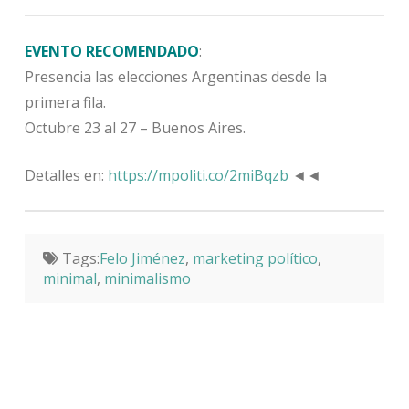
EVENTO RECOMENDADO
:
Presencia las elecciones Argentinas desde la
primera fila.
Octubre 23 al 27 – Buenos Aires.
Detalles en:
https://mpoliti.co/2miBqzb
◄◄
Tags:
Felo Jiménez
,
marketing político
,
minimal
,
minimalismo