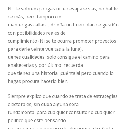
No te sobreexpongas ni te desaparezcas, no hables
de más, pero tampoco te
mantengas callado, diseña un buen plan de gestión
con posibilidades reales de
cumplimiento (Ni se te ocurra prometer proyectos
para darle veinte vueltas a la luna),
tienes cualidades, solo consigue el camino para
enaltecerlas y por último, recuerda
que tienes una historia, ¡cuéntala! pero cuando lo
hagas procura hacerlo bien.
Siempre explico que cuando se trata de estrategias
electorales, sin duda alguna será
fundamental para cualquier consultor o cualquier
político que esté pensando
participar en un proceso de elecciones, diseñarla