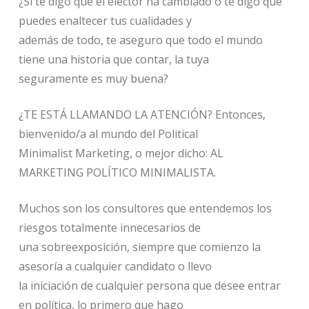
¿Si te digo que el elector ha cambiado o te digo que
puedes enaltecer tus cualidades y
además de todo, te aseguro que todo el mundo
tiene una historia que contar, la tuya
seguramente es muy buena?
¿TE ESTÁ LLAMANDO LA ATENCIÓN? Entonces,
bienvenido/a al mundo del Political
Minimalist Marketing, o mejor dicho: AL
MARKETING POLÍTICO MINIMALISTA.
Muchos son los consultores que entendemos los
riesgos totalmente innecesarios de
una sobreexposición, siempre que comienzo la
asesoría a cualquier candidato o llevo
la iniciación de cualquier persona que desee entrar
en política, lo primero que hago