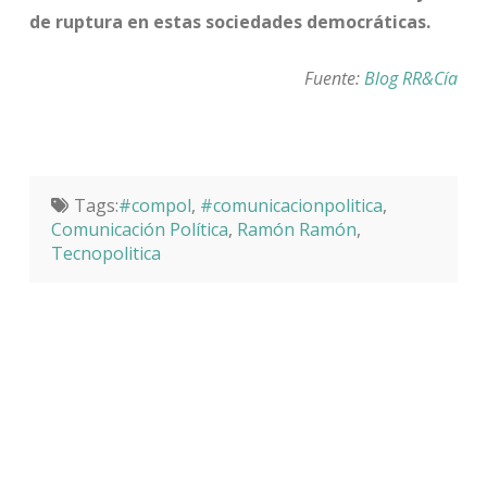
de ruptura en estas sociedades democráticas.
Fuente:
Blog RR&Cía
Tags:
#compol
,
#comunicacionpolitica
,
Comunicación Política
,
Ramón Ramón
,
Tecnopolitica