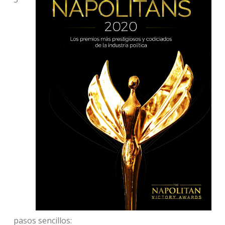
pasos sencillos: