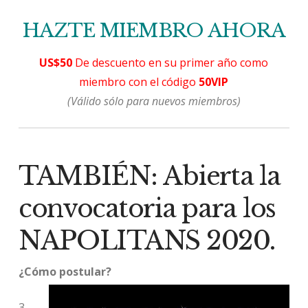
HAZTE MIEMBRO AHORA
US$50
De descuento en su primer año como
miembro con el código
50VIP
(Válido sólo para nuevos miembros)
TAMBIÉN: Abierta la
convocatoria para los
NAPOLITANS 2020.
¿Cómo postular?
3