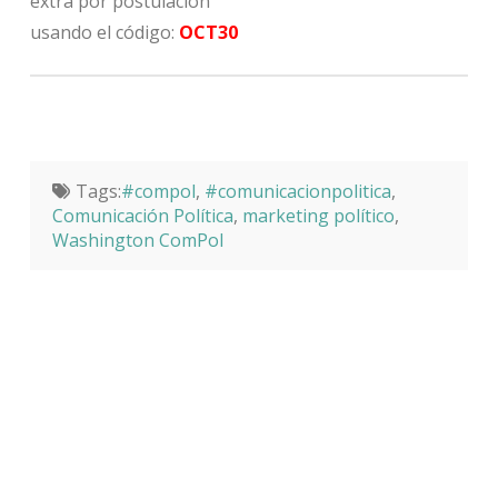
extra por postulación
usando el código:
OCT30
Tags:
#compol
,
#comunicacionpolitica
,
Comunicación Política
,
marketing político
,
Washington ComPol