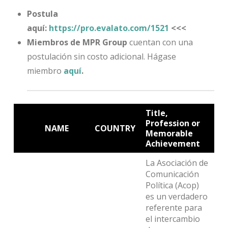
Postula
aquí:
https://pro.evalato.com/1521
<<<
Miembros de MPR Group
cuentan con una
postulación sin costo adicional. Hágase
miembro
aquí
.
Title,
Profession or
NAME
COUNTRY
Memorable
Achievement
La Asociación de
Comunicación
Política (Acop)
es un verdadero
referente para
el intercambio