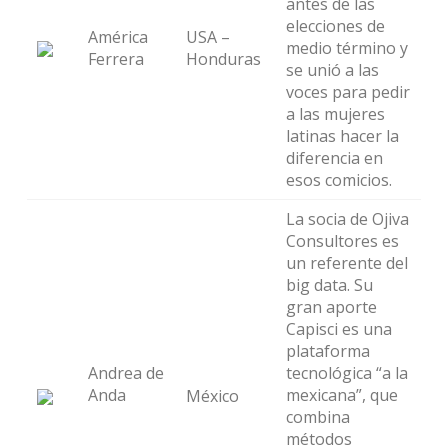
antes de las
elecciones de
América
USA –
medio término y
Ferrera
Honduras
se unió a las
voces para pedir
a las mujeres
latinas hacer la
diferencia en
esos comicios.
La socia de Ojiva
Consultores es
un referente del
big data. Su
gran aporte
Capisci es una
plataforma
Andrea de
tecnológica “a la
Anda
mexicana”, que
México
combina
métodos