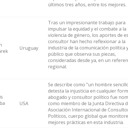
últimos tres años, entre los mejores.
Tras un impresionante trabajo para
impulsar la equidad y el combate a la
violencia de género, los aportes de e
consultor han hecho reflexionar a la
n
industria de la comunicación política y
Uruguay
arek
público que observa sus piezas,
consideradas desde ya, en un referen
regional.
Se describe como “un hombre sencill
detesta la injusticia en cualquier forma
is
abogado y consultor político fue no
ba
USA
como miembro de la Junta Directiva d
Asociación Internacional de Consulto
Políticos, cuerpo global que monitore
mejores prácticas en esta industria.