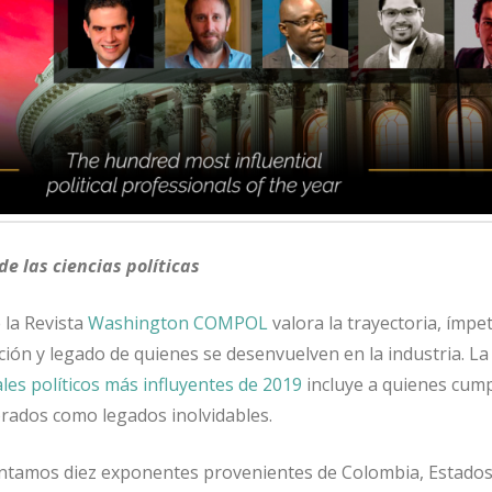
e las ciencias políticas
e la Revista
Washington COMPOL
valora la trayectoria, ímpe
ión y legado de quienes se desenvuelven en la industria. La
les políticos más influyentes de 2019
incluye a quienes cum
lorados como legados inolvidables.
entamos diez exponentes provenientes de Colombia, Estado