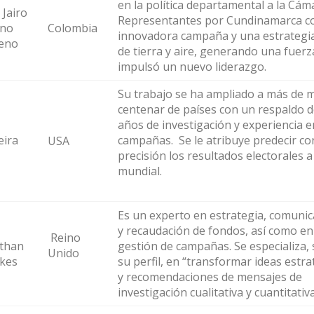
en la política departamental a la Cám
 Jairo
Representantes por Cundinamarca c
eno
Colombia
innovadora campaña y una estrategia
eno
de tierra y aire, generando una fuerz
impulsó un nuevo liderazgo.
Su trabajo se ha ampliado a más de 
centenar de países con un respaldo d
años de investigación y experiencia e
ira
campañas. Se le atribuye predecir co
USA
precisión los resultados electorales a
mundial.
Es un experto en estrategia, comuni
y recaudación de fondos, así como en
Reino
than
gestión de campañas. Se especializa,
Unido
kes
su perfil, en “transformar ideas estra
y recomendaciones de mensajes de
investigación cualitativa y cuantitativa