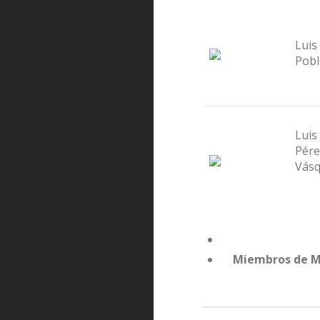
Luis
Pobl
Luis
Pére
Vás
Miembros de 