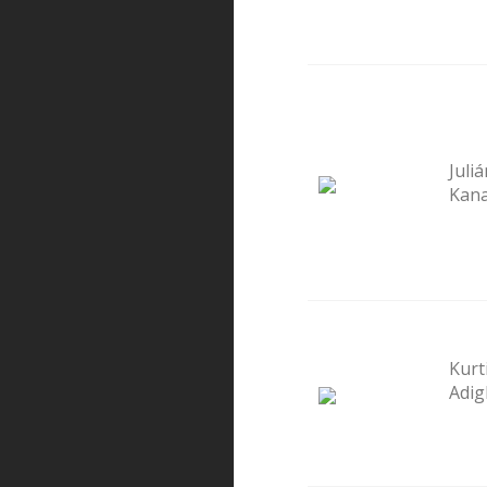
Juliá
Kan
Kurt
Adig