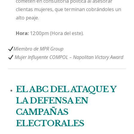
cometen en consultoría política al asesorar
clientas mujeres, que terminan cobrándoles un
alto peaje.
Hora:
12:00pm (Hora del este).
Miembro de MPR Group
Mujer Influyente COMPOL – Napolitan Victory Award
EL ABC DEL ATAQUE Y
LA DEFENSA EN
CAMPAÑAS
ELECTORALES