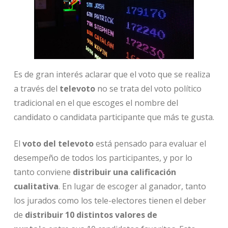
Es de gran interés aclarar que el voto que se realiza
a través del
televoto
no se trata del voto político
tradicional en el que escoges el nombre del
candidato o candidata participante que más te gusta.
El
voto del
televoto
está pensado para evaluar el
desempeño de todos los participantes, y por lo
tanto conviene
distribuir una calificación
cualitativa
. En lugar de escoger al ganador, tanto
los jurados como los tele-electores tienen el deber
de
distribuir 10 distintos valores de