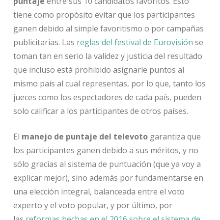
puntaje
entre sus 10 candidatos favoritos. Esto
tiene como propósito evitar que los participantes
ganen debido al simple favoritismo o por campañas
publicitarias. Las
reglas del festival de Eurovisión
se
toman tan en serio la validez y justicia del resultado
que incluso está prohibido asignarle puntos al
mismo país al cual representas, por lo que, tanto los
jueces como los espectadores de cada país, pueden
solo calificar a los participantes de otros países.
El
manejo de puntaje del
televoto
garantiza que
los participantes ganen debido a sus méritos, y no
sólo gracias al sistema de puntuación (que ya voy a
explicar mejor), sino además por fundamentarse en
una elección integral, balanceada entre el voto
experto y el voto popular, y por último, por
las
reformas hechas en el 2016 sobre el sistema de