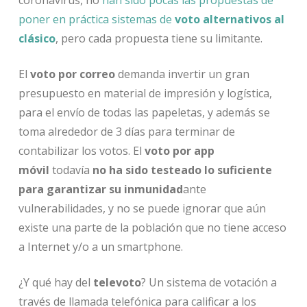
coronavirus, no
han sido pocas las propuestas de
poner en práctica sistemas de
voto alternativos al
clásico
, pero cada propuesta tiene su limitante.
El
voto por correo
demanda invertir un gran
presupuesto en material de impresión y logística,
para el envío de todas las papeletas, y además se
toma alrededor de 3 días para terminar de
contabilizar los votos. El
voto por app
móvil
todavía
no ha sido testeado lo suficiente
para garantizar su inmunidad
ante
vulnerabilidades, y no se puede ignorar que aún
existe una parte de la población que no tiene acceso
a Internet y/o a un smartphone.
¿Y qué hay del
televoto
? Un sistema de votación a
través de llamada telefónica para calificar a los