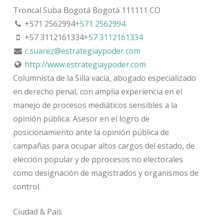
Troncal Suba
Bogotá
Bogotá
111111
CO
+571 2562994
+571 2562994
+57 3112161334
+57 3112161334
c.suarez@estrategiaypoder.com
http://www.estrategiaypoder.com
Columnista de la Silla vacía, abogado especializado
en derecho penal, con amplia experiencia en el
manejo de procesos mediáticos sensibles a la
opinión pública. Asesor en el logro de
posicionamiento ante la opinión pública de
campañas para ocupar altos cargos del estado, de
elección popular y de pprocesos no electorales
como designación de magistrados y organismos de
control.
Ciudad & País