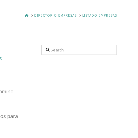
HOME
DIRECTORIO EMPRESAS
LISTADO EMPRESAS
Search
s
camino
ros para