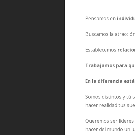
Pensamos en
individ
Buscamos la atracción
Establecemos
relaci
Trabajamos para que
En la diferencia está
Somos distintos y tú 
hacer realidad tus su
Queremos ser líderes e
hacer del mundo un l