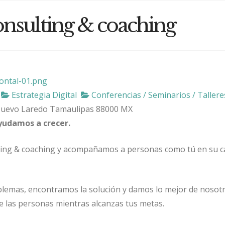
onsulting & coaching
Estrategia Digital
Conferencias / Seminarios / Tallere
uevo Laredo
Tamaulipas
88000
MX
yudamos a crecer.
ing & coaching y acompañamos a personas como tú en su 
blemas, encontramos la solución y damos lo mejor de nosot
de las personas mientras alcanzas tus metas.