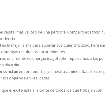
el capital más valioso de una persona. Compartimos todo n
eriencia.
d
es la mejor arma para superar cualquier dificultad. Pensa
e obtengas resultados sorprendentes.
n
es una fuente de energía inagotable. Impulsamos a las pe
n día a día.
je constante
abre puertas y muestra caminos. Saber, es el 
r los objetivos en realidades.
s que el
éxito
está al alcance de todos los que trabajan con