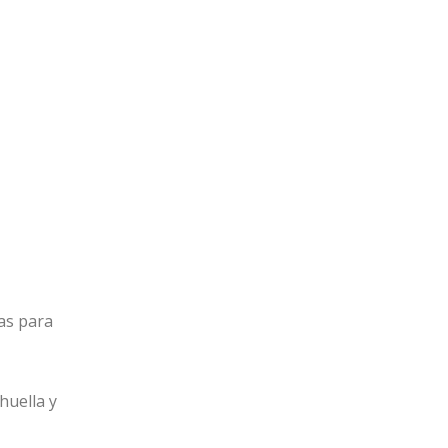
as para
huella y