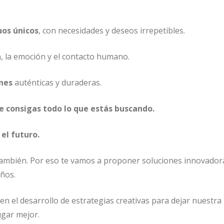
uos únicos
, con necesidades y deseos irrepetibles.
, la emoción y el contacto humano.
ones
auténticas y duraderas.
 consigas todo lo que estás buscando.
 el futuro.
también. Por eso te vamos a proponer soluciones innovador
eños.
n el desarrollo de estrategias creativas para dejar nuestra 
ugar mejor.