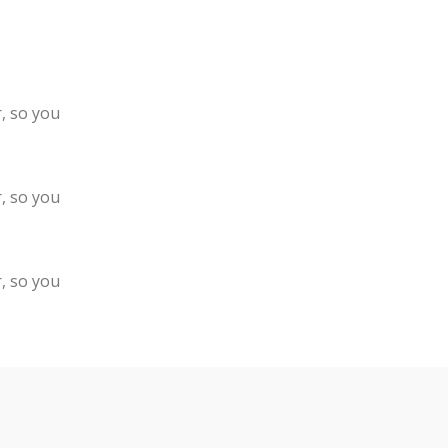
, so you
, so you
, so you