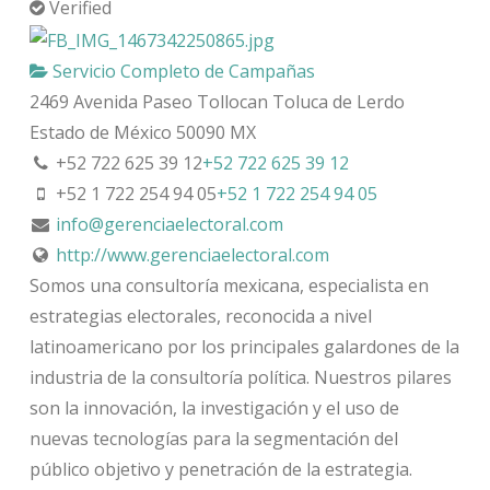
Verified
Servicio Completo de Campañas
2469 Avenida Paseo Tollocan
Toluca de Lerdo
Estado de México
50090
MX
+52 722 625 39 12
+52 722 625 39 12
+52 1 722 254 94 05
+52 1 722 254 94 05
info@gerenciaelectoral.com
http://www.gerenciaelectoral.com
Somos una consultoría mexicana, especialista en
estrategias electorales, reconocida a nivel
latinoamericano por los principales galardones de la
industria de la consultoría política. Nuestros pilares
son la innovación, la investigación y el uso de
nuevas tecnologías para la segmentación del
público objetivo y penetración de la estrategia.