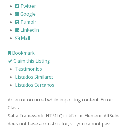
Twitter
Google+
Tumblr
LinkedIn
Mail
Bookmark
Claim this Listing
Testimonios
Listados Similares
Listados Cercanos
An error occurred while importing content. Error:
Class
SabaiFramework_HTMLQuickForm_Element_AltSelect
does not have a constructor, so you cannot pass