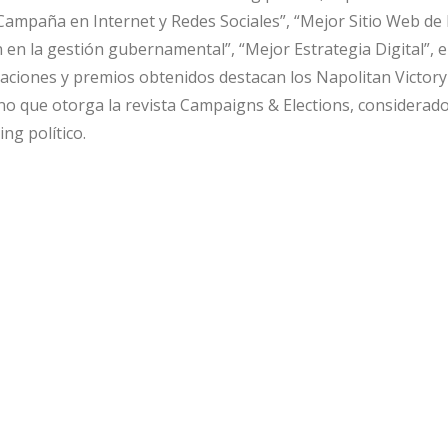
Campaña en Internet y Redes Sociales”, “Mejor Sitio Web de
n en la gestión gubernamental”, “Mejor Estrategia Digital”, 
naciones y premios obtenidos destacan los Napolitan Victor
no que otorga la revista Campaigns & Elections, considera
ng político.