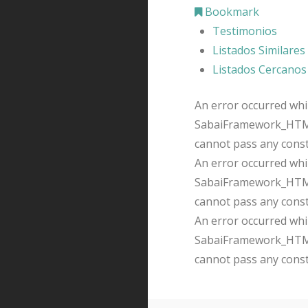
Bookmark
Testimonios
Listados Similares
Listados Cercanos
An error occurred whil
SabaiFramework_HTMLQ
cannot pass any cons
An error occurred whil
SabaiFramework_HTMLQ
cannot pass any cons
An error occurred whil
SabaiFramework_HTMLQ
cannot pass any cons