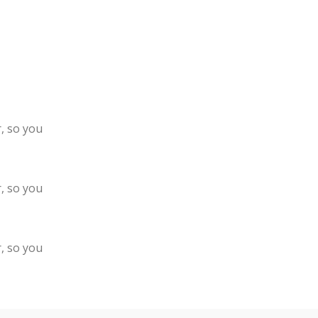
, so you
, so you
, so you