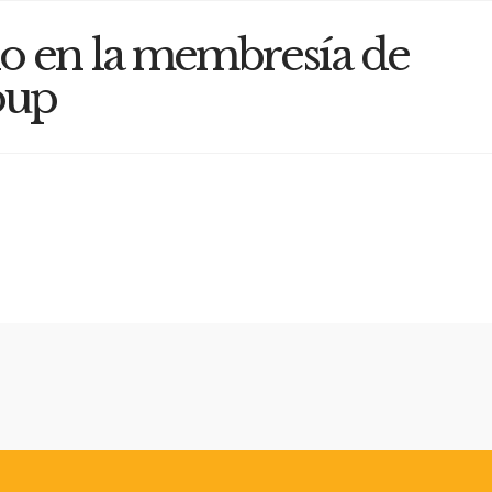
do en la membresía de
oup