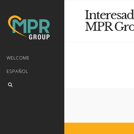
Interesa
MPR Gr
WELCOME
ESPAÑOL