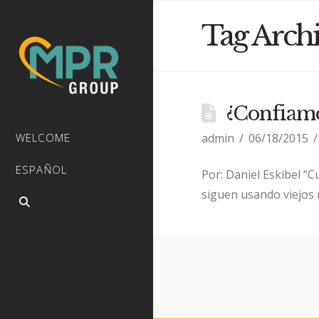
Tag Arch
¿Confiamo
admin
06/18/2015
WELCOME
ESPAÑOL
Por: Daniel Eskibel “
siguen usando viejos