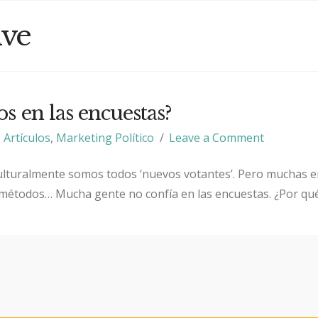
ive
s en las encuestas?
Artículos
,
Marketing Político
Leave a Comment
Culturalmente somos todos ‘nuevos votantes’. Pero muchas 
 métodos… Mucha gente no confía en las encuestas. ¿Por qu