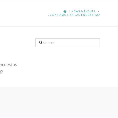
HOME
NEWS & EVENTS
¿CONFIAMOS EN LAS ENCUESTAS?
Search
encuestas
é?