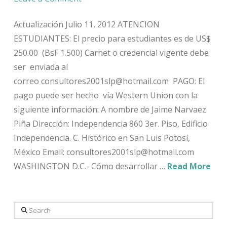
Actualización Julio 11, 2012 ATENCION
ESTUDIANTES: El precio para estudiantes es de US$
250.00 (BsF 1.500) Carnet o credencial vigente debe
ser enviada al
correo consultores2001slp@hotmail.com PAGO: El
pago puede ser hecho vía Western Union con la
siguiente información: A nombre de Jaime Narvaez
Piña Dirección: Independencia 860 3er. Piso, Edificio
Independencia. C. Histórico en San Luis Potosí,
México Email: consultores2001slp@hotmail.com
WASHINGTON D.C.- Cómo desarrollar …
Read More
Search