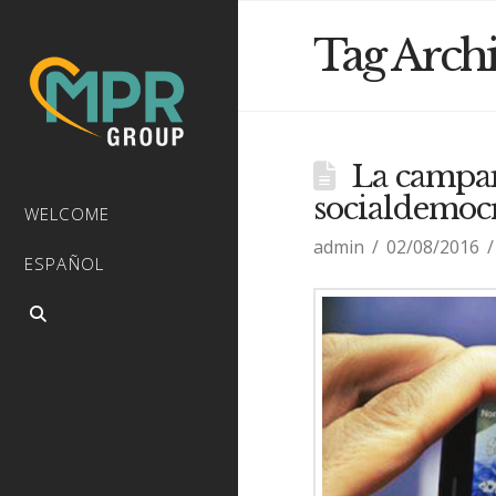
Tag Arch
La campañ
socialdemoc
WELCOME
admin
02/08/2016
ESPAÑOL