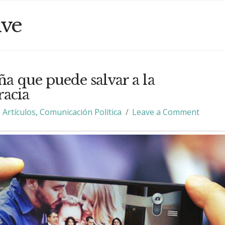
ive
a que puede salvar a la
racia
Artículos
,
Comunicación Política
Leave a Comment