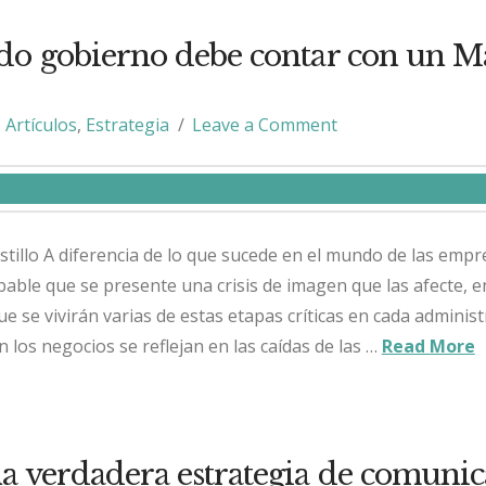
do gobierno debe contar con un M
Artículos
,
Estrategia
Leave a Comment
stillo A diferencia de lo que sucede en el mundo de las empr
able que se presente una crisis de imagen que las afecte, e
 se vivirán varias de estas etapas críticas en cada administ
n los negocios se reflejan en las caídas de las …
Read More
a verdadera estrategia de comunic