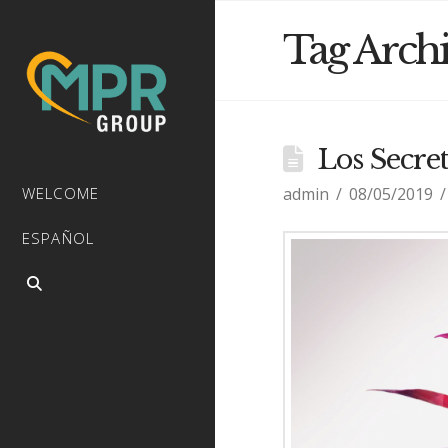
Tag Arch
Los Secre
admin
08/05/2019
WELCOME
ESPAÑOL