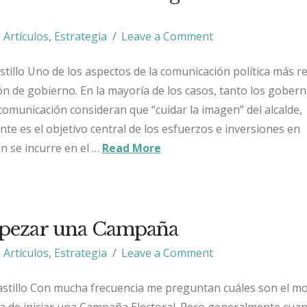
Artículos
,
Estrategia
Leave a Comment
astillo Uno de los aspectos de la comunicación política más 
ión de gobierno. En la mayoría de los casos, tanto los gober
omunicación consideran que “cuidar la imagen” del alcalde,
te es el objetivo central de los esfuerzos e inversiones en
 se incurre en el …
Read More
ezar una Campaña
Artículos
,
Estrategia
Leave a Comment
astillo Con mucha frecuencia me preguntan cuáles son el m
a de iniciar una Campaña Electoral. Pero generalmente cua