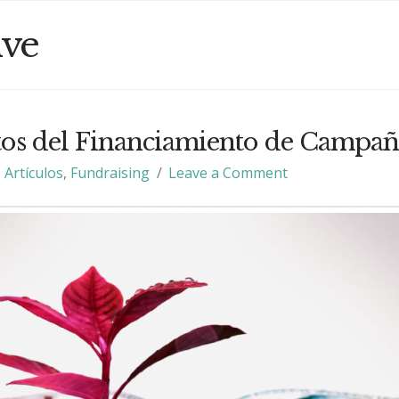
ive
tos del Financiamiento de Campañ
Artículos
,
Fundraising
Leave a Comment