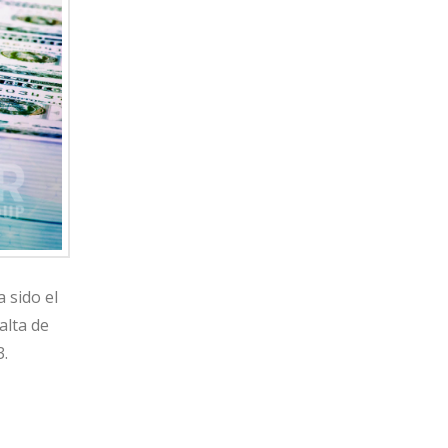
 sido el
alta de
3.