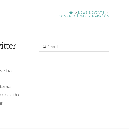
HOME
NEWS & EVENTS
GONZALO ÁLVAREZ MARAÑÓN
itter
Search
se ha
 tema
 conocido
ar