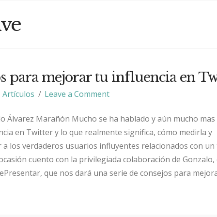
ive
s para mejorar tu influencia en Tw
Artículos
Leave a Comment
lo Álvarez Marañón Mucho se ha hablado y aún mucho mas 
encia en Twitter y lo que realmente significa, cómo medirla y
a los verdaderos usuarios influyentes relacionados con un
ocasión cuento con la privilegiada colaboración de Gonzalo,
ePresentar, que nos dará una serie de consejos para mejor